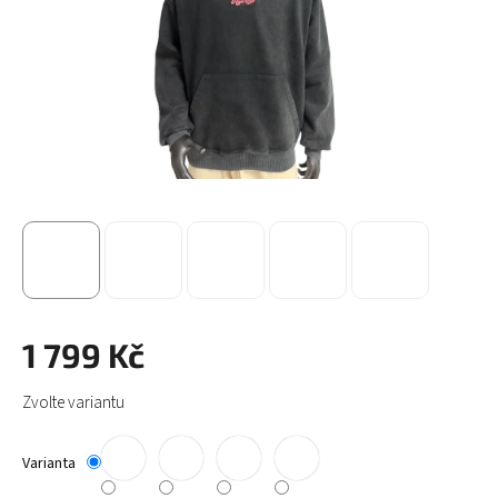
1 799 Kč
Měrná
Zvolte variantu
cena:
Varianta