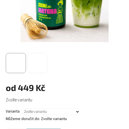
od
449 Kč
Měrná
Zvolte variantu
cena:
Varianta
Můžeme doručit do:
Zvolte variantu