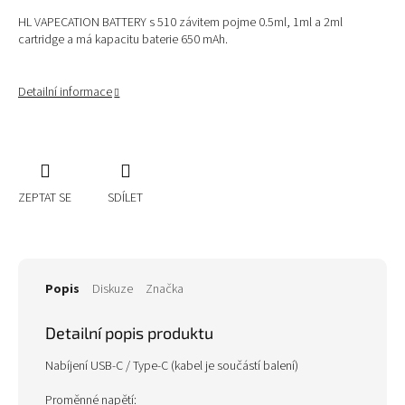
HL VAPECATION BATTERY s 510 závitem pojme 0.5ml, 1ml a 2ml
cartridge a má kapacitu baterie 650 mAh.
Detailní informace
ZEPTAT SE
SDÍLET
Popis
Diskuze
Značka
Detailní popis produktu
Nabíjení USB-C / Type-C (kabel je součástí balení)
Proměnné napětí: