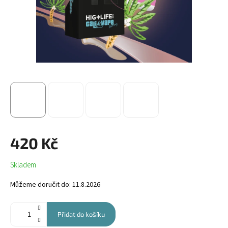
420 Kč
Měrná
Skladem
cena:
Můžeme doručit do:
11.8.2026
Přidat do košíku