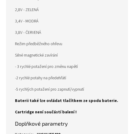
2,8V - ZELENÁ
3,4V - MODRÁ
3,8V - ČERVENÁ
Režim předběžného ohřevu
Silné magnetické zavírání
- 3 rychlé potažení pro změnu napětí
-2 rychlé potahy na předehřátí
-5 rychlých potažení pro zapnutí/vypnutí
Baterii také lze ovládat tlačítkem ze spodu baterie.
Cartridge není součástí balení !
Doplňkové parametry